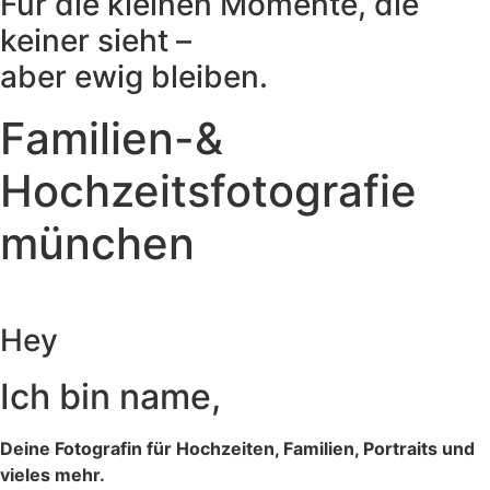
Für die kleinen Momente, die
keiner sieht –
aber ewig bleiben.
Familien-&
Hochzeitsfotografie
münchen
Hey
Ich bin name,
Deine Fotografin für Hochzeiten, Familien, Portraits und
vieles mehr.