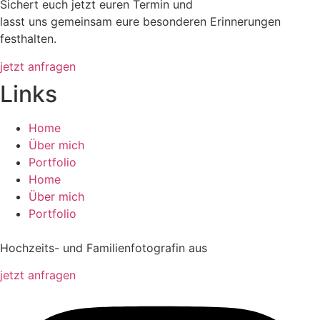
Sichert euch jetzt euren Termin und
lasst uns gemeinsam eure besonderen Erinnerungen
festhalten.
jetzt anfragen
Links
Home
Über mich
Portfolio
Home
Über mich
Portfolio
Hochzeits- und Familienfotografin aus
jetzt anfragen