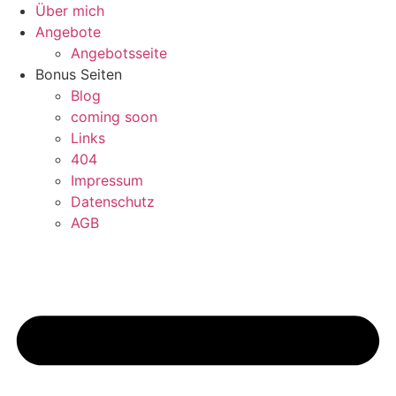
Zum
Über mich
Inhalt
Angebote
wechseln
Angebotsseite
Bonus Seiten
Blog
coming soon
Links
404
Impressum
Datenschutz
AGB